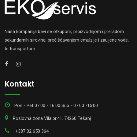
Naša kompanija bavi se otkupom, proizvodnjom i preradom
sekundarnih sirovina, prečišćavanjem emulzije i zauljene vode,
te transportom.
Kontakt
Pon - Pet 07:00 - 16:00 Sub - 07:00 -15:00
Poslovna zona Vila br.41. 74260 Tešanj
+387 32 650 364