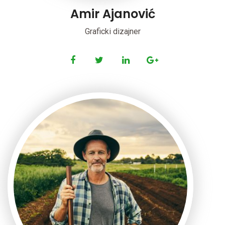
Amir Ajanović
Graficki dizajner