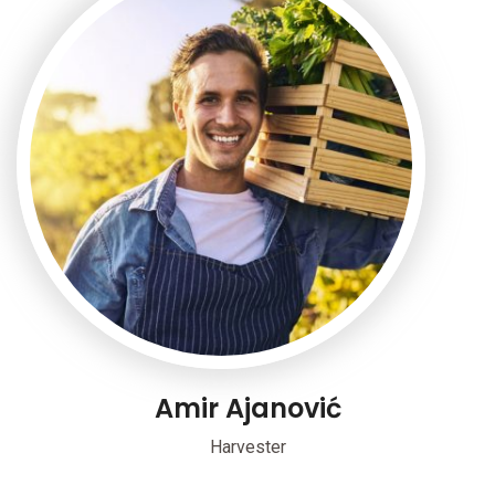
Amir Ajanović
Harvester