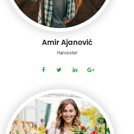
Amir Ajanović
Harvester