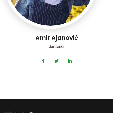
Amir Ajanović
Gardener