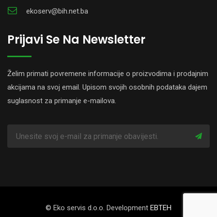
ekoserv@bih.net.ba
Prijavi Se Na Newsletter
Želim primati povremene informacije o proizvodima i prodajnim
akcijama na svoj email. Upisom svojih osobnih podataka dajem
suglasnost za primanje e-mailova.
© Eko servis d.o.o. Development
EBTEH