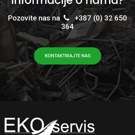
informacije o nama?
Pozovite nas na
+387 (0) 32 650
364
KONTAKTIRAJTE NAS