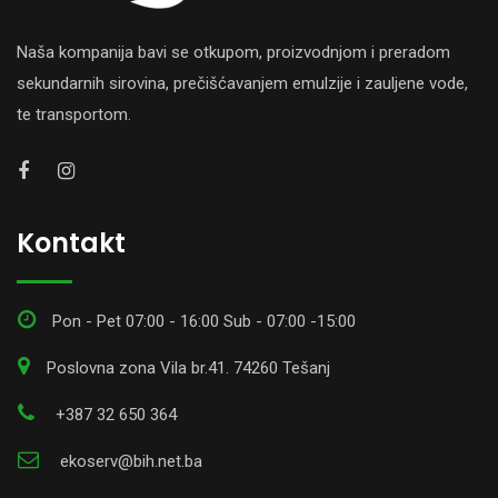
Naša kompanija bavi se otkupom, proizvodnjom i preradom
sekundarnih sirovina, prečišćavanjem emulzije i zauljene vode,
te transportom.
Kontakt
Pon - Pet 07:00 - 16:00 Sub - 07:00 -15:00
Poslovna zona Vila br.41. 74260 Tešanj
+387 32 650 364
ekoserv@bih.net.ba