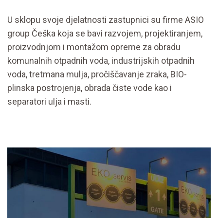
U sklopu svoje djelatnosti zastupnici su firme ASIO
group Češka koja se bavi razvojem, projektiranjem,
proizvodnjom i montažom opreme za obradu
komunalnih otpadnih voda, industrijskih otpadnih
voda, tretmana mulja, pročiščavanje zraka, BIO-
plinska postrojenja, obrada čiste vode kao i
separatori ulja i masti.