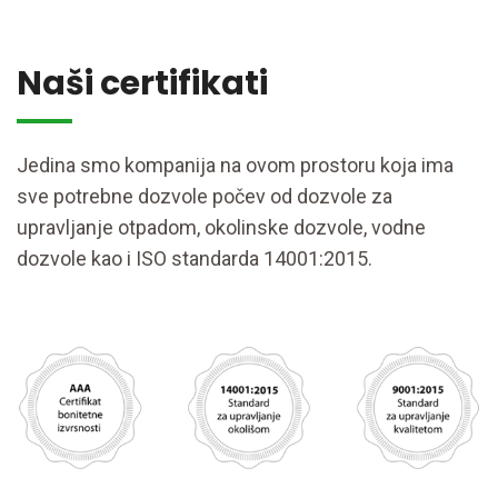
Naši certifikati
Jedina smo kompanija na ovom prostoru koja ima
sve potrebne dozvole počev od dozvole za
upravljanje otpadom, okolinske dozvole, vodne
dozvole kao i ISO standarda 14001:2015.