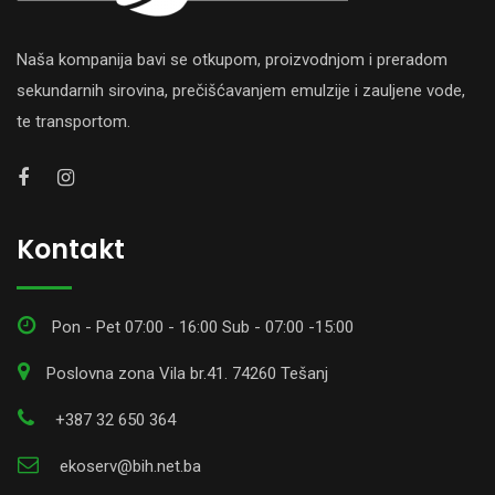
Naša kompanija bavi se otkupom, proizvodnjom i preradom
sekundarnih sirovina, prečišćavanjem emulzije i zauljene vode,
te transportom.
Kontakt
Pon - Pet 07:00 - 16:00 Sub - 07:00 -15:00
Poslovna zona Vila br.41. 74260 Tešanj
+387 32 650 364
ekoserv@bih.net.ba