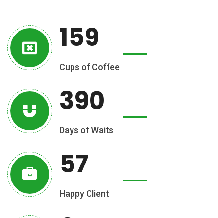
159
Cups of Coffee
390
Days of Waits
57
Happy Client