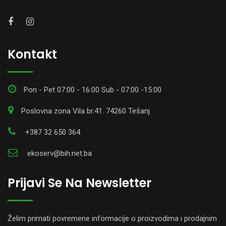
Kontakt
Pon - Pet 07:00 - 16:00 Sub - 07:00 -15:00
Poslovna zona Vila br.41. 74260 Tešanj
+387 32 650 364
ekoserv@bih.net.ba
Prijavi Se Na Newsletter
Želim primati povremene informacije o proizvodima i prodajnim